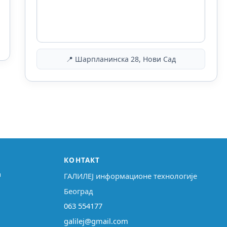
📍 Шарпланинска 28, Нови Сад
КОНТАКТ
↗
ГАЛИЛЕЈ информационе технологије
Београд
063 554177
galilej@gmail.com