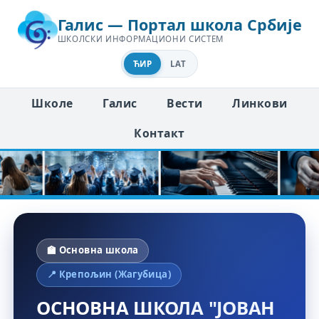
Галис — Портал школа Србије
ШКОЛСКИ ИНФОРМАЦИОНИ СИСТЕМ
ЋИР
LAT
Школе
Галис
Вести
Линкови
Контакт
🏫 Основна школа
📍 Крепољин (Жагубица)
ОСНОВНА ШКОЛА "ЈОВАН