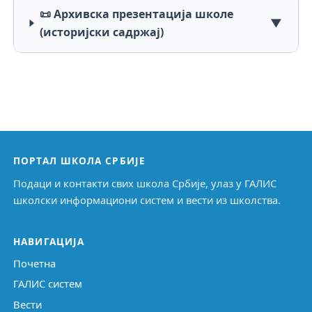
📜 Архивска презентација школе
▼
(историјски садржај)
ПОРТАЛ ШКОЛА СРБИЈЕ
Подаци и контакти свих школа Србије, улаз у ГАЛИС
школски информациони систем и вести из школства.
НАВИГАЦИЈА
Почетна
ГАЛИС систем
Вести