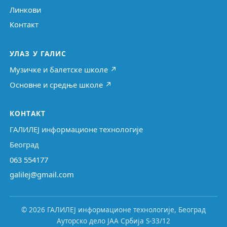
Линкови
Контакт
УЛАЗ У ГАЛИС
Музичке и балетске школе ↗
Основне и средње школе ↗
КОНТАКТ
ГАЛИЛЕЈ информационе технологије
Београд
063 554177
galilej@gmail.com
© 2026 ГАЛИЛЕЈ информационе технологије, Београд
Ауторско дело ЈАА Србија S-33/12