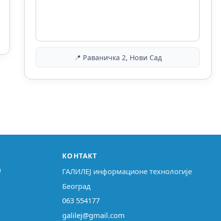
📍 Раваничка 2, Нови Сад
КОНТАКТ
↗
ГАЛИЛЕЈ информационе технологије
Београд
063 554177
galilej@gmail.com