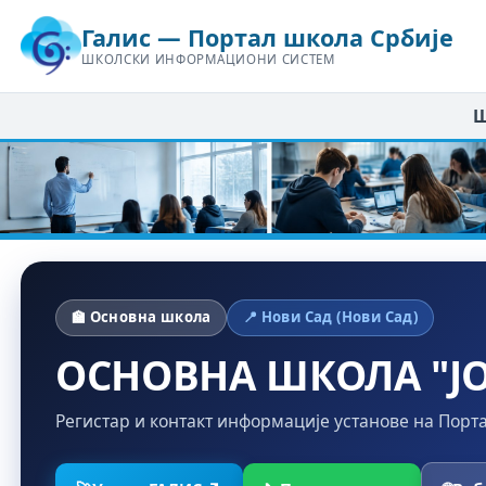
Галис — Портал школа Србије
ШКОЛСКИ ИНФОРМАЦИОНИ СИСТЕМ
Ш
🏫 Основна школа
📍 Нови Сад (Нови Сад)
ОСНОВНА ШКОЛА "Ј
Регистар и контакт информације установе на Порт