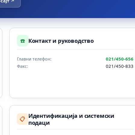
-сајт ↗
☎️
Контакт и руководство
021/450-656
Главни телефон:
021/450-833
Факс:
Идентификација и системски
📋
подаци