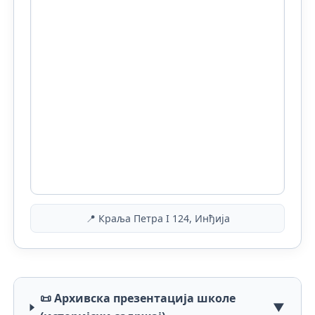
📍 Краља Петра I 124, Инђија
📜 Архивска презентација школе
▼