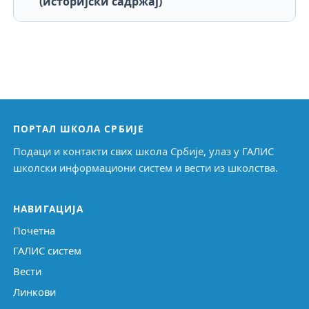
(историјски садржај)
ПОРТАЛ ШКОЛА СРБИЈЕ
Подаци и контакти свих школа Србије, улаз у ГАЛИС
школски информациони систем и вести из школства.
НАВИГАЦИЈА
Почетна
ГАЛИС систем
Вести
Линкови