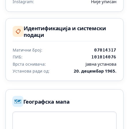
Није уписан
Instagram:
Идентификација и системски
📋
подаци
Матични број:
07014317
ПИБ:
101014076
Јавна установа
Врста оснивача:
20. децембар 1965.
Установа ради од:
🗺️
Географска мапа