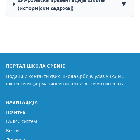
📜 Архивска презентација школе
▼
(историјски садржај)
ПОРТАЛ ШКОЛА СРБИЈЕ
Подаци и контакти свих школа Србије, улаз у ГАЛИС
школски информациони систем и вести из школства.
НАВИГАЦИЈА
Почетна
ГАЛИС систем
Вести
Линкови