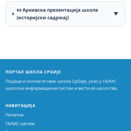
📜 Архивска презентација школе
▼
(историјски садржај)
ПОРТАЛ ШКОЛА СРБИЈЕ
Подаци и контакти свих школа Србије, улаз у ГАЛИС
школски информациони систем и вести из школства.
НАВИГАЦИЈА
Почетна
ГАЛИС систем