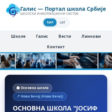
Галис — Портал школа Србије
ШКОЛСКИ ИНФОРМАЦИОНИ СИСТЕМ
ЋИР
LAT
Школе
Галис
Вести
Линкови
Контакт
🏫 Основна школа
📍 Нови Бечеј (Нови Бечеј)
ОСНОВНА ШКОЛА "ЈОСИФ