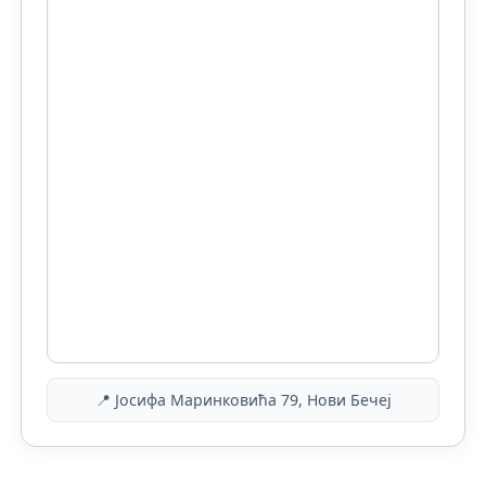
📍 Јосифа Маринковића 79, Нови Бечеј