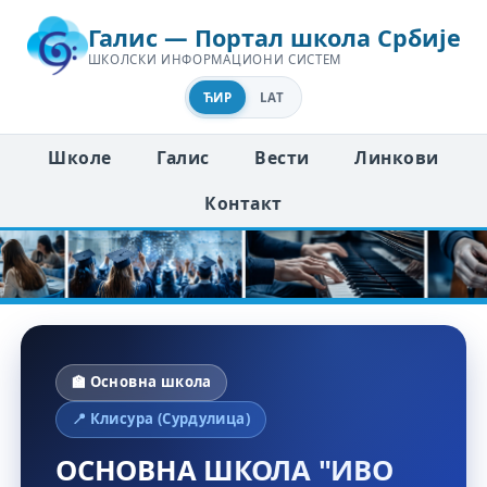
Галис — Портал школа Србије
ШКОЛСКИ ИНФОРМАЦИОНИ СИСТЕМ
ЋИР
LAT
Школе
Галис
Вести
Линкови
Контакт
🏫 Основна школа
📍 Клисура (Сурдулица)
ОСНОВНА ШКОЛА "ИВО