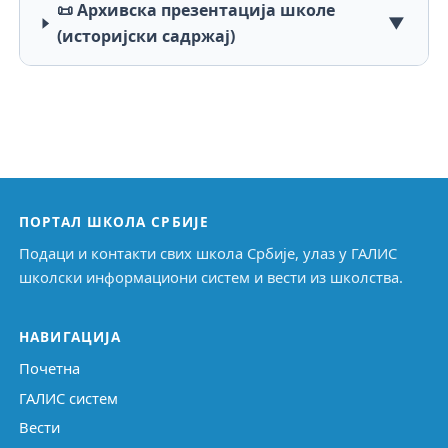
📜 Архивска презентација школе
▼
(историјски садржај)
ПОРТАЛ ШКОЛА СРБИЈЕ
Подаци и контакти свих школа Србије, улаз у ГАЛИС
школски информациони систем и вести из школства.
НАВИГАЦИЈА
Почетна
ГАЛИС систем
Вести