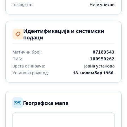
Није уписан
Instagram:
Идентификација и системски
📋
подаци
Матични број:
07180543
ПИБ:
100950262
Јавна установа
Врста оснивача:
18. новембар 1966.
Установа ради од:
🗺️
Географска мапа