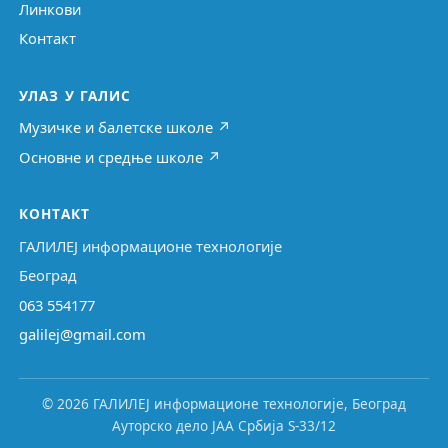
Линкови
Контакт
УЛАЗ У ГАЛИС
Музичке и балетске школе ↗
Основне и средње школе ↗
КОНТАКТ
ГАЛИЛЕЈ информационе технологије
Београд
063 554177
galilej@gmail.com
© 2026 ГАЛИЛЕЈ информационе технологије, Београд
Ауторско дело ЈАА Србија S-33/12