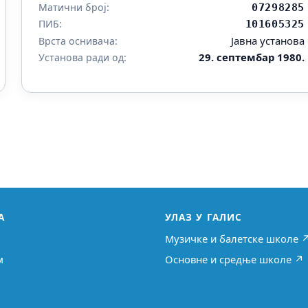
Матични број:
07298285
ПИБ:
101605325
Јавна установа
Врста оснивача:
29. септембар 1980.
Установа ради од:
А
УЛАЗ У ГАЛИС
Музичке и балетске школе 
м
Основне и средње школе ↗