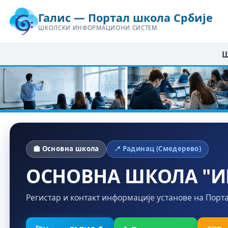
Галис — Портал школа Србије
ШКОЛСКИ ИНФОРМАЦИОНИ СИСТЕМ
Ш
🏫 Основна школа
📍 Радинац (Смедерево)
ОСНОВНА ШКОЛА "И
Регистар и контакт информације установе на Порт