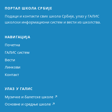
ПОРТАЛ ШКОЛА СРБИЈЕ
Подаци и контакти свих школа Србије, улаз у ГАЛИС
школски информациони систем и вести из школства.
НАВИГАЦИЈА
Почетна
ГАЛИС систем
Вести
Линкови
Контакт
УЛАЗ У ГАЛИС
Музичке и балетске школе ↗
Основне и средње школе ↗