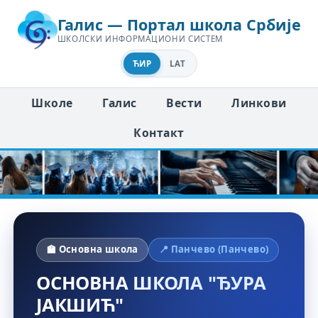
Галис — Портал школа Србије
ШКОЛСКИ ИНФОРМАЦИОНИ СИСТЕМ
ЋИР
LAT
Школе
Галис
Вести
Линкови
Контакт
🏫 Основна школа
📍 Панчево (Панчево)
ОСНОВНА ШКОЛА "ЂУРА
ЈАКШИЋ"