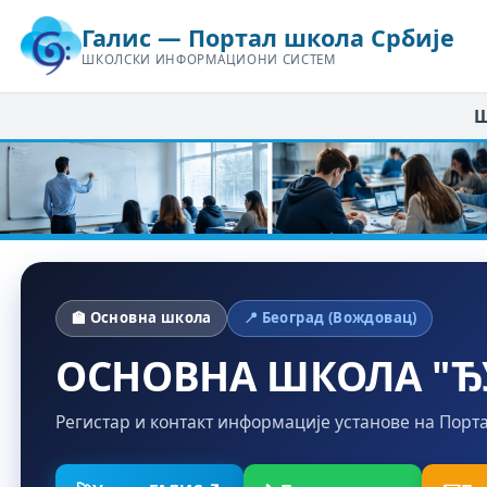
Галис — Портал школа Србије
ШКОЛСКИ ИНФОРМАЦИОНИ СИСТЕМ
Ш
🏫 Основна школа
📍 Београд (Вождовац)
ОСНОВНА ШКОЛА "Ђ
Регистар и контакт информације установе на Порт