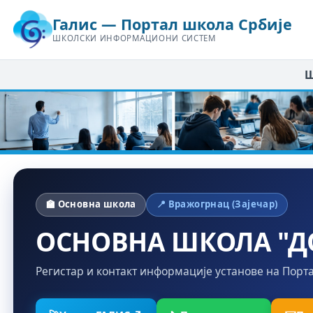
Галис — Портал школа Србије
ШКОЛСКИ ИНФОРМАЦИОНИ СИСТЕМ
Ш
🏫 Основна школа
📍 Вражогрнац (Зајечар)
ОСНОВНА ШКОЛА "Д
Регистар и контакт информације установе на Порт