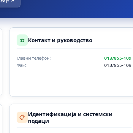
-сајт ↗
☎️
Контакт и руководство
013/855-109
Главни телефон:
013/855-109
Факс:
Идентификација и системски
📋
подаци