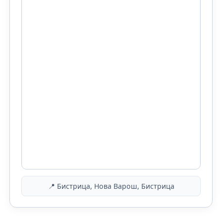
📍 Бистрица, Нова Варош, Бистрица