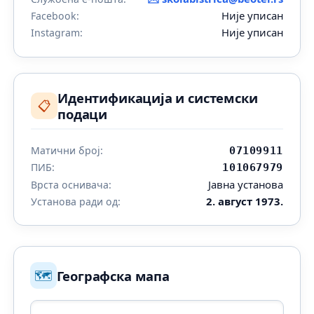
Није уписан
Facebook:
Није уписан
Instagram:
Идентификација и системски
📋
подаци
Матични број:
07109911
ПИБ:
101067979
Јавна установа
Врста оснивача:
2. август 1973.
Установа ради од:
🗺️
Географска мапа