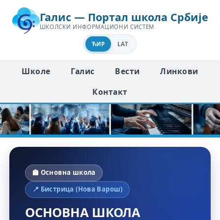
Галис — Портал школа Србије
ШКОЛСКИ ИНФОРМАЦИОНИ СИСТЕМ
ЋИР
LAT
Школе
Галис
Вести
Линкови
Контакт
🏫 Основна школа
📍 Бистрица (Нова Варош)
ОСНОВНА ШКОЛА