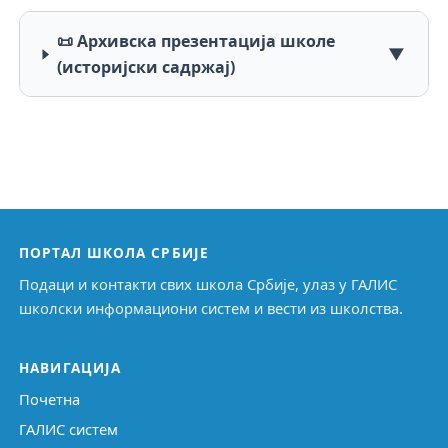
📜 Архивска презентација школе
▼
(историјски садржај)
ПОРТАЛ ШКОЛА СРБИЈЕ
Подаци и контакти свих школа Србије, улаз у ГАЛИС
школски информациони систем и вести из школства.
НАВИГАЦИЈА
Почетна
ГАЛИС систем