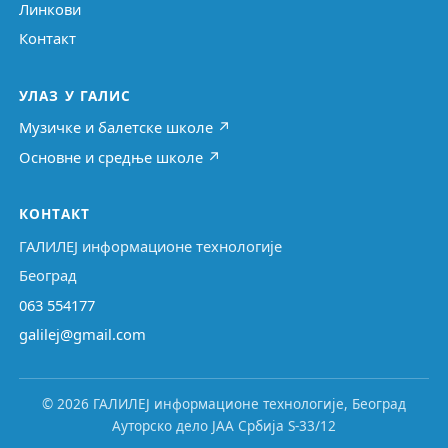
Линкови
Контакт
УЛАЗ У ГАЛИС
Музичке и балетске школе ↗
Основне и средње школе ↗
КОНТАКТ
ГАЛИЛЕЈ информационе технологије
Београд
063 554177
galilej@gmail.com
© 2026 ГАЛИЛЕЈ информационе технологије, Београд
Ауторско дело ЈАА Србија S-33/12