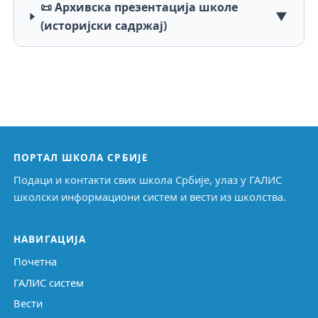
📜 Архивска презентација школе
▼
(историјски садржај)
ПОРТАЛ ШКОЛА СРБИЈЕ
Подаци и контакти свих школа Србије, улаз у ГАЛИС
школски информациони систем и вести из школства.
НАВИГАЦИЈА
Почетна
ГАЛИС систем
Вести