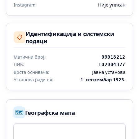
Није уписан
Instagram:
Идентификација и системски
📋
подаци
Матични број:
09018212
ПИБ:
102004377
Јавна установа
Врста оснивача:
1. септембар 1923.
Установа ради од:
🗺️
Географска мапа