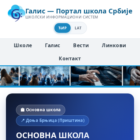
Галис — Портал школа Србије
ШКОЛСКИ ИНФОРМАЦИОНИ СИСТЕМ
ЋИР
LAT
Школе
Галис
Вести
Линкови
Контакт
🏫 Основна школа
📍 Доња Брњица (Приштина)
ОСНОВНА ШКОЛА