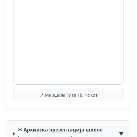
📍 Mаршала Тита 18, Чокот
📜 Архивска презентација школе
▼