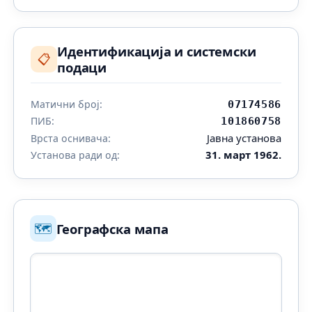
Идентификација и системски
📋
подаци
Матични број:
07174586
ПИБ:
101860758
Јавна установа
Врста оснивача:
31. март 1962.
Установа ради од:
🗺️
Географска мапа