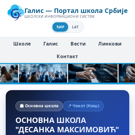
Галис — Портал школа Србије
ШКОЛСКИ ИНФОРМАЦИОНИ СИСТЕМ
ЋИР
LAT
Школе
Галис
Вести
Линкови
Контакт
🏫 Основна школа
📍 Чокот (Ниш)
ОСНОВНА ШКОЛА
"ДЕСАНКА МАКСИМОВИЋ"