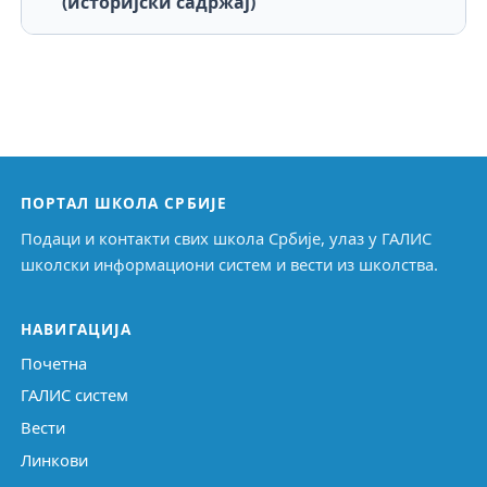
(историјски садржај)
ПОРТАЛ ШКОЛА СРБИЈЕ
Подаци и контакти свих школа Србије, улаз у ГАЛИС
школски информациони систем и вести из школства.
НАВИГАЦИЈА
Почетна
ГАЛИС систем
Вести
Линкови