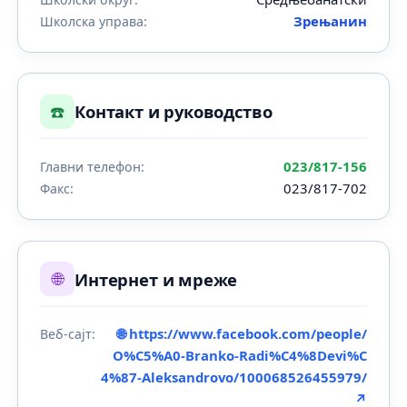
Зрењанин
Школска управа:
☎️
Контакт и руководство
023/817-156
Главни телефон:
023/817-702
Факс:
🌐
Интернет и мреже
🌐 https://www.facebook.com/people/
Веб-сајт:
O%C5%A0-Branko-Radi%C4%8Devi%C
4%87-Aleksandrovo/100068526455979/
↗