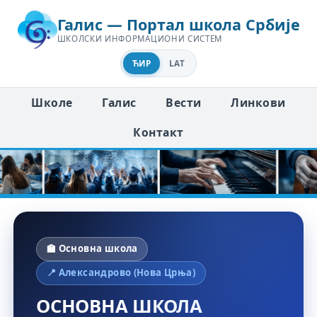
Галис — Портал школа Србије
ШКОЛСКИ ИНФОРМАЦИОНИ СИСТЕМ
ЋИР
LAT
Школе
Галис
Вести
Линкови
Контакт
🏫 Основна школа
📍 Александрово (Нова Црња)
ОСНОВНА ШКОЛА