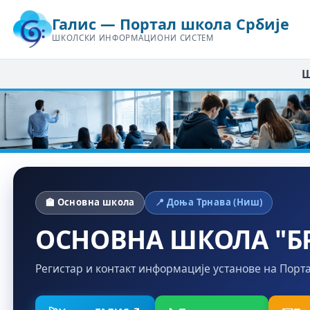
Галис — Портал школа Србије
ШКОЛСКИ ИНФОРМАЦИОНИ СИСТЕМ
Ш
🏫 Основна школа
📍 Доња Трнава (Ниш)
ОСНОВНА ШКОЛА "Б
Регистар и контакт информације установе на Порт