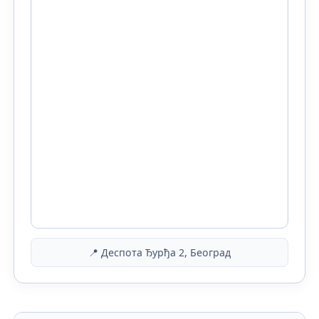
📍 Деспота Ђурђа 2, Београд