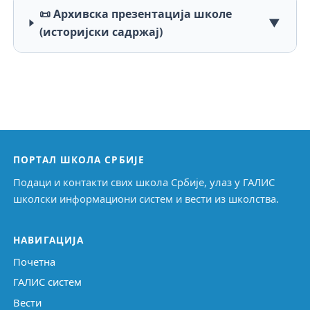
📜 Архивска презентација школе
▼
(историјски садржај)
ПОРТАЛ ШКОЛА СРБИЈЕ
Подаци и контакти свих школа Србије, улаз у ГАЛИС
школски информациони систем и вести из школства.
НАВИГАЦИЈА
Почетна
ГАЛИС систем
Вести