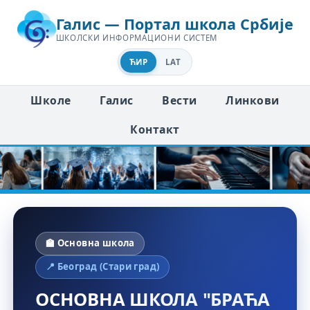
Галис — Портал школа Србије
ШКОЛСКИ ИНФОРМАЦИОНИ СИСТЕМ
ЋИР
LAT
Школе
Галис
Вести
Линкови
Контакт
🏫 Основна школа
📍 Београд (Стари град)
ОСНОВНА ШКОЛА "БРАЋА