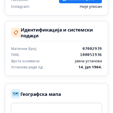
Није уписан
Instagram:
Идентификација и системски
📋
подаци
Матични број:
07002939
ПИБ:
100051936
Јавна установа
Врста оснивача:
14. јул 1964.
Установа ради од:
🗺️
Географска мапа