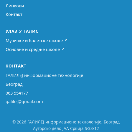
Линкови
Контакт
УЛАЗ У ГАЛИС
Музичке и балетске школе ↗
Основне и средње школе ↗
КОНТАКТ
ГАЛИЛЕЈ информационе технологије
Београд
063 554177
galilej@gmail.com
© 2026 ГАЛИЛЕЈ информационе технологије, Београд
Ауторско дело ЈАА Србија S-33/12