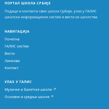
ПОРТАЛ ШКОЛА СРБИЈЕ
Подаци и контакти свих школа Србије, улаз у ГАЛИС
школски информациони систем и вести из школства.
НАВИГАЦИЈА
Почетна
ГАЛИС систем
Вести
Линкови
Контакт
УЛАЗ У ГАЛИС
Музичке и балетске школе ↗
Основне и средње школе ↗