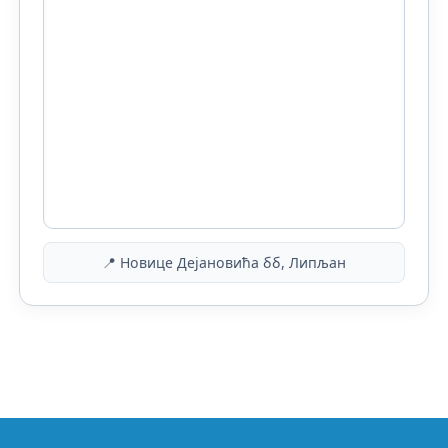
📍 Новице Дејановића бб, Липљан