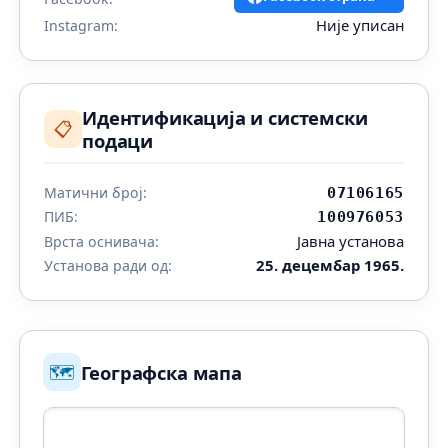
Није уписан
Instagram:
Идентификација и системски
📋
подаци
Матични број:
07106165
ПИБ:
100976053
Јавна установа
Врста оснивача:
25. децембар 1965.
Установа ради од:
🗺️
Географска мапа