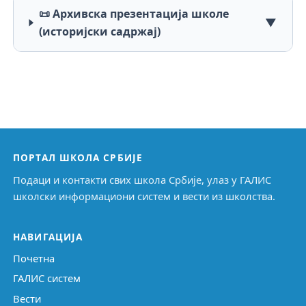
📜 Архивска презентација школе
▼
(историјски садржај)
ПОРТАЛ ШКОЛА СРБИЈЕ
Подаци и контакти свих школа Србије, улаз у ГАЛИС
школски информациони систем и вести из школства.
НАВИГАЦИЈА
Почетна
ГАЛИС систем
Вести