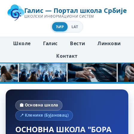
Галис — Портал школа Србије
ШКОЛСКИ ИНФОРМАЦИОНИ СИСТЕМ
ЋИР
LAT
Школе
Галис
Вести
Линкови
Контакт
🏫 Основна школа
📍 Кленике (Бујановац)
ОСНОВНА ШКОЛА "БОРА