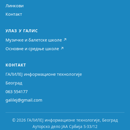
Линкови
Контакт
УЛАЗ У ГАЛИС
Музичке и балетске школе ↗
Основне и средње школе ↗
КОНТАКТ
ГАЛИЛЕЈ информационе технологије
Београд
063 554177
galilej@gmail.com
© 2026 ГАЛИЛЕЈ информационе технологије, Београд
Ауторско дело ЈАА Србија S-33/12