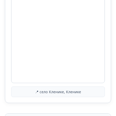
📍 село Кленике, Кленике