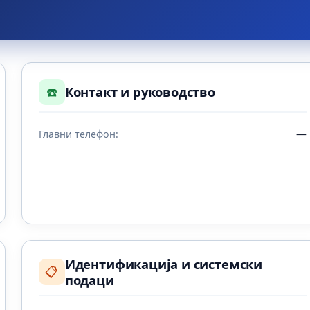
☎️
Контакт и руководство
—
Главни телефон:
Идентификација и системски
📋
подаци