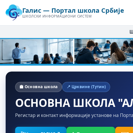
Галис — Портал школа Србије
ШКОЛСКИ ИНФОРМАЦИОНИ СИСТЕМ
Ш
🏫 Основна школа
📍 Црквине (Тутин)
ОСНОВНА ШКОЛА "А
Регистар и контакт информације установе на Порт