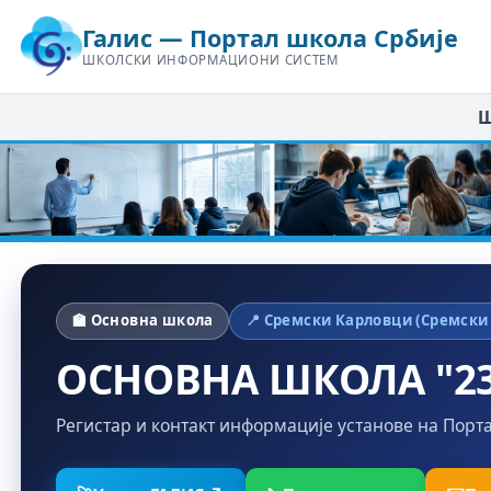
Галис — Портал школа Србије
ШКОЛСКИ ИНФОРМАЦИОНИ СИСТЕМ
Ш
🏫 Основна школа
📍 Сремски Карловци (Сремски
ОСНОВНА ШКОЛА "23
Регистар и контакт информације установе на Порт