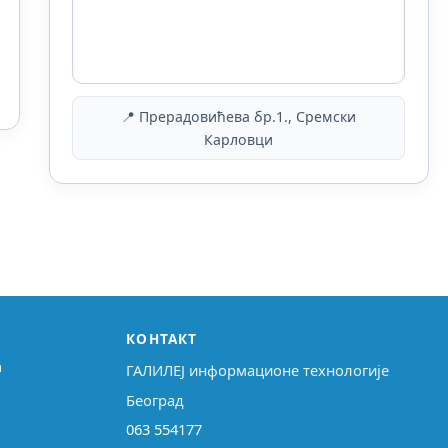
📍 Прерадовићева бр.1., Сремски
Карловци
КОНТАКТ
↗
ГАЛИЛЕЈ информационе технологије
Београд
063 554177