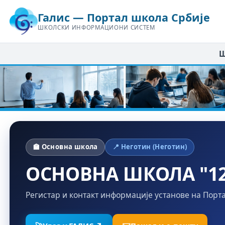
Галис — Портал школа Србије
ШКОЛСКИ ИНФОРМАЦИОНИ СИСТЕМ
Ш
🏫 Основна школа
📍 Неготин (Неготин)
ОСНОВНА ШКОЛА "12
Регистар и контакт информације установе на Порт