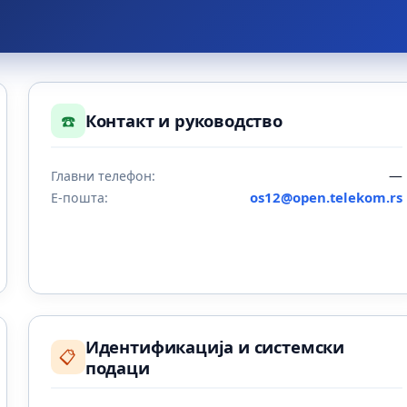
☎️
Контакт и руководство
—
Главни телефон:
os12@open.telekom.rs
Е-пошта:
Идентификација и системски
📋
подаци