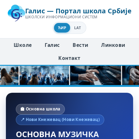
Галис — Портал школа Србије
ШКОЛСКИ ИНФОРМАЦИОНИ СИСТЕМ
ЋИР
LAT
Школе
Галис
Вести
Линкови
Контакт
🏫 Основна школа
📍 Нови Кнежевац (Нови Кнежевац)
ОСНОВНА МУЗИЧКА