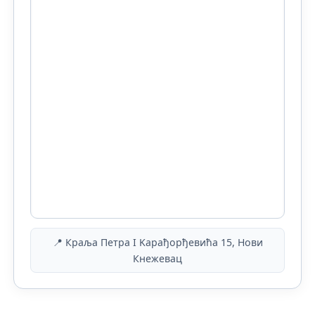
📍 Краља Петра I Kарађорђевића 15, Нови
Кнежевац