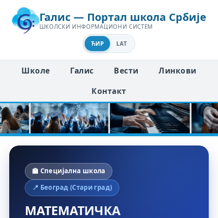
Галис — Портал школа Србије
ШКОЛСКИ ИНФОРМАЦИОНИ СИСТЕМ
ЋИР
LAT
Школе
Галис
Вести
Линкови
Контакт
🏫 Специјална школа
📍 Београд (Стари град)
МАТЕМАТИЧКА