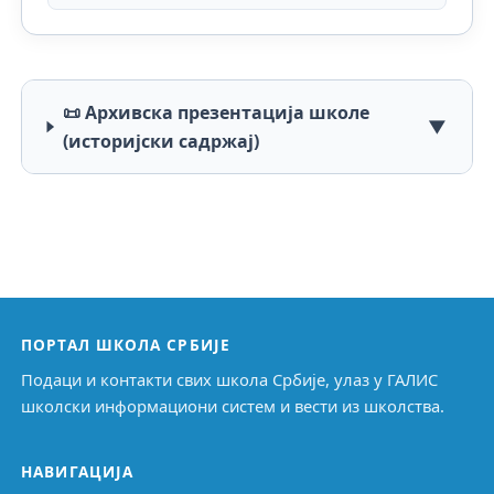
📜 Архивска презентација школе
▼
(историјски садржај)
ПОРТАЛ ШКОЛА СРБИЈЕ
Подаци и контакти свих школа Србије, улаз у ГАЛИС
школски информациони систем и вести из школства.
НАВИГАЦИЈА