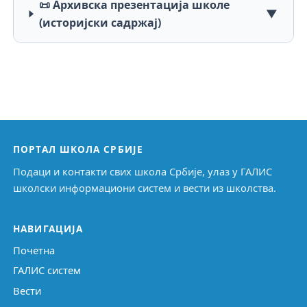
📜 Архивска презентација школе
▼
(историјски садржај)
ПОРТАЛ ШКОЛА СРБИЈЕ
Подаци и контакти свих школа Србије, улаз у ГАЛИС
школски информациони систем и вести из школства.
НАВИГАЦИЈА
Почетна
ГАЛИС систем
Вести