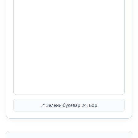
📍 Зелени булевар 24, Бор