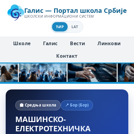
Галис — Портал школа Србије
ШКОЛСКИ ИНФОРМАЦИОНИ СИСТЕМ
ЋИР
LAT
Школе
Галис
Вести
Линкови
Контакт
🏫 Средња школа
📍 Бор (Бор)
МАШИНСКО-
ЕЛЕКТРОТЕХНИЧКА