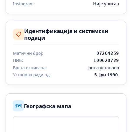
Није уписан
Instagram:
Идентификација и системски
📋
подаци
Матични број:
07264259
ПИБ:
100628729
Јавна установа
Врста оснивача:
5. јун 1990.
Установа ради од:
🗺️
Географска мапа