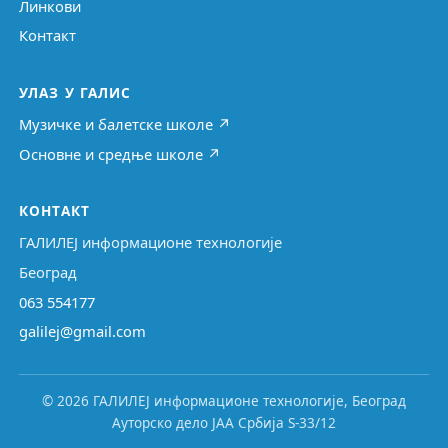
Линкови
Контакт
УЛАЗ У ГАЛИС
Музичке и балетске школе ↗
Основне и средње школе ↗
КОНТАКТ
ГАЛИЛЕЈ информационе технологије
Београд
063 554177
galilej@gmail.com
© 2026 ГАЛИЛЕЈ информационе технологије, Београд
Ауторско дело ЈАА Србија S-33/12