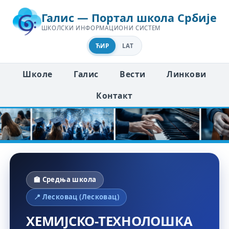
Галис — Портал школа Србије
ШКОЛСКИ ИНФОРМАЦИОНИ СИСТЕМ
ЋИР
LAT
Школе
Галис
Вести
Линкови
Контакт
🏫 Средња школа
📍 Лесковац (Лесковац)
ХЕМИЈСКО-ТЕХНОЛОШКА