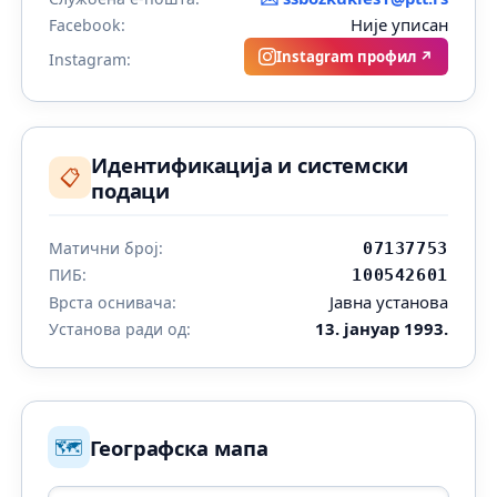
Није уписан
Facebook:
Instagram профил ↗
Instagram:
Идентификација и системски
📋
подаци
Матични број:
07137753
ПИБ:
100542601
Јавна установа
Врста оснивача:
13. јануар 1993.
Установа ради од:
🗺️
Географска мапа