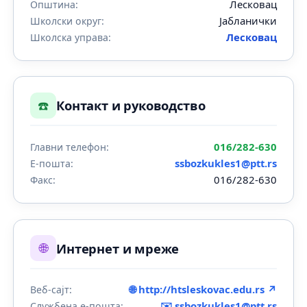
Лесковац
Општина:
Јабланички
Школски округ:
Лесковац
Школска управа:
☎️
Контакт и руководство
016/282-630
Главни телефон:
ssbozkukles1@ptt.rs
Е-пошта:
016/282-630
Факс:
🌐
Интернет и мреже
🌐 http://htsleskovac.edu.rs ↗
Веб-сајт:
✉️
ssbozkukles1@ptt.rs
Службена е-пошта: