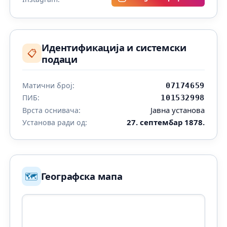
Идентификација и системски
📋
подаци
Матични број:
07174659
ПИБ:
101532998
Јавна установа
Врста оснивача:
27. септембар 1878.
Установа ради од:
🗺️
Географска мапа