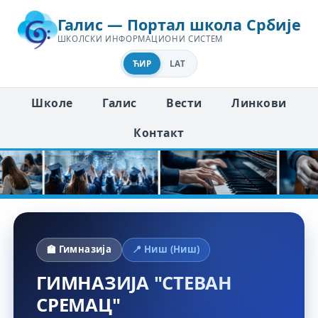
Галис — Портал школа Србије
ШКОЛСКИ ИНФОРМАЦИОНИ СИСТЕМ
ЋИР
LAT
Школе
Галис
Вести
Линкови
Контакт
🏫 Гимназија
📍 Ниш (Ниш)
ГИМНАЗИЈА "СТЕВАН
СРЕМАЦ"