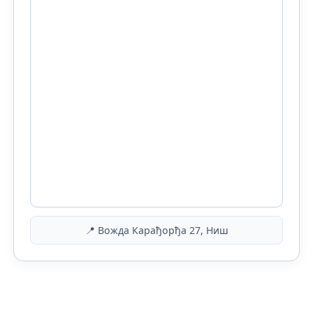
📍 Вожда Карађорђа 27, Ниш