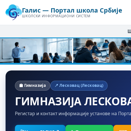
Галис — Портал школа Србије
ШКОЛСКИ ИНФОРМАЦИОНИ СИСТЕМ
Ш
🏫 Гимназија
📍 Лесковац (Лесковац)
ГИМНАЗИЈА ЛЕСКОВ
Регистар и контакт информације установе на Порт