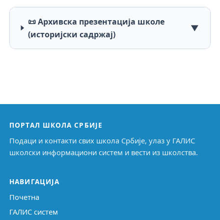
📜 Архивска презентација школе
▼
(историјски садржај)
ПОРТАЛ ШКОЛА СРБИЈЕ
Подаци и контакти свих школа Србије, улаз у ГАЛИС
школски информациони систем и вести из школства.
НАВИГАЦИЈА
Почетна
ГАЛИС систем