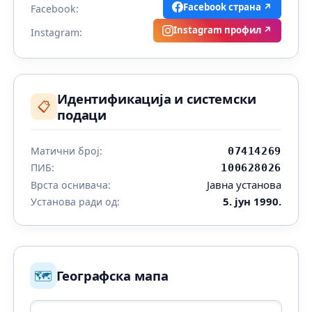
Facebook страна ↗
Facebook:
Instagram профил ↗
Instagram:
Идентификација и системски
📋
подаци
Матични број:
07414269
ПИБ:
100628026
Јавна установа
Врста оснивача:
5. јун 1990.
Установа ради од:
🗺️
Географска мапа