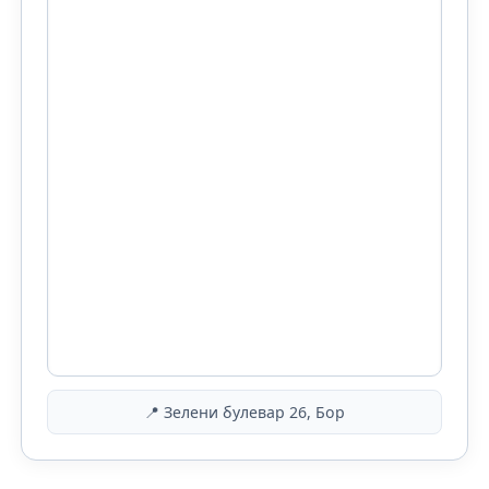
📍 Зелени булевар 26, Бор