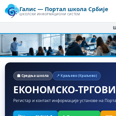
Галис — Портал школа Србије
ШКОЛСКИ ИНФОРМАЦИОНИ СИСТЕМ
Ш
🏫 Средња школа
📍 Краљево (Краљево)
ЕКОНОМСКО-ТРГОВ
Регистар и контакт информације установе на Порт