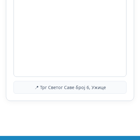
📍 Трг Светог Саве број 6, Ужице