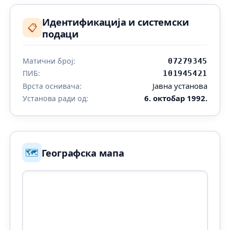
Идентификација и системски
📋
подаци
Матични број:
07279345
ПИБ:
101945421
Јавна установа
Врста оснивача:
6. октобар 1992.
Установа ради од:
🗺️
Географска мапа