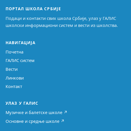
ПОРТАЛ ШКОЛА СРБИЈЕ
Подаци и контакти свих школа Србије, улаз у ГАЛИС
школски информациони систем и вести из школства.
НАВИГАЦИЈА
Почетна
ГАЛИС систем
Вести
Линкови
Контакт
УЛАЗ У ГАЛИС
Музичке и балетске школе ↗
Основне и средње школе ↗