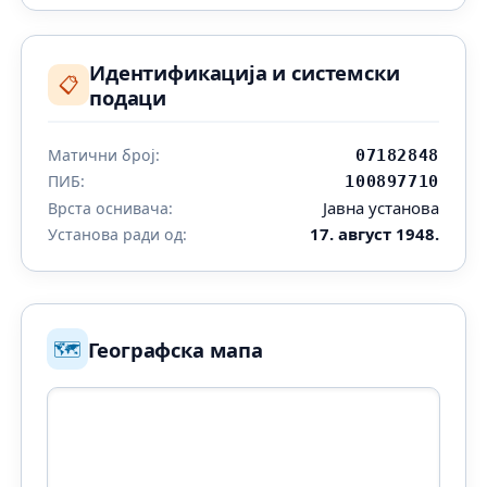
Идентификација и системски
📋
подаци
Матични број:
07182848
ПИБ:
100897710
Јавна установа
Врста оснивача:
17. август 1948.
Установа ради од:
🗺️
Географска мапа