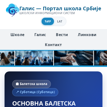
Галис — Портал школа Србије
ШКОЛСКИ ИНФОРМАЦИОНИ СИСТЕМ
ЋИР
LAT
Школе
Галис
Вести
Линкови
Контакт
🏫 Балетска школа
📍 Суботица (Суботица)
ОСНОВНА БАЛЕТСКА