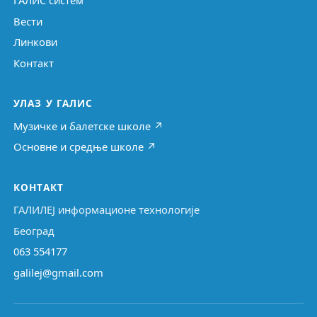
ГАЛИС систем
Вести
Линкови
Контакт
УЛАЗ У ГАЛИС
Музичке и балетске школе ↗
Основне и средње школе ↗
КОНТАКТ
ГАЛИЛЕЈ информационе технологије
Београд
063 554177
galilej@gmail.com