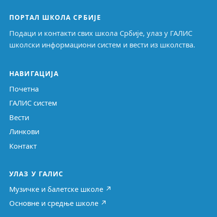
ПОРТАЛ ШКОЛА СРБИЈЕ
Подаци и контакти свих школа Србије, улаз у ГАЛИС
школски информациони систем и вести из школства.
НАВИГАЦИЈА
Почетна
ГАЛИС систем
Вести
Линкови
Контакт
УЛАЗ У ГАЛИС
Музичке и балетске школе ↗
Основне и средње школе ↗