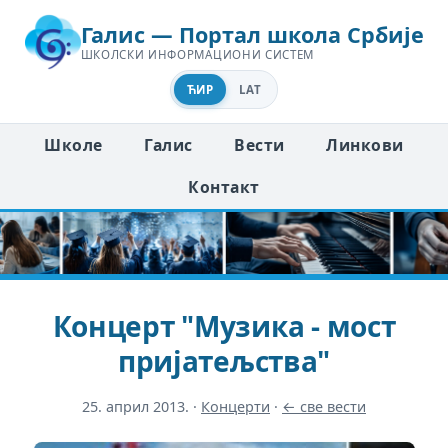
Галис — Портал школа Србије
ШКОЛСКИ ИНФОРМАЦИОНИ СИСТЕМ
ЋИР
LAT
Школе
Галис
Вести
Линкови
Контакт
Концерт "Музика - мост
пријатељства"
25. април 2013.
·
Концерти
·
← све вести