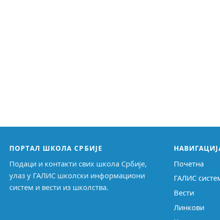
ПОРТАЛ ШКОЛА СРБИЈЕ
НАВИГАЦИЈ
Подаци и контакти свих школа Србије,
Почетна
улаз у ГАЛИС школски информациони
ГАЛИС систе
систем и вести из школства.
Вести
Линкови