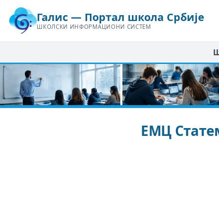
Галис — Портал школа Србије
ШКОЛСКИ ИНФОРМАЦИОНИ СИСТЕМ
Ш
ЕМЦ Статем