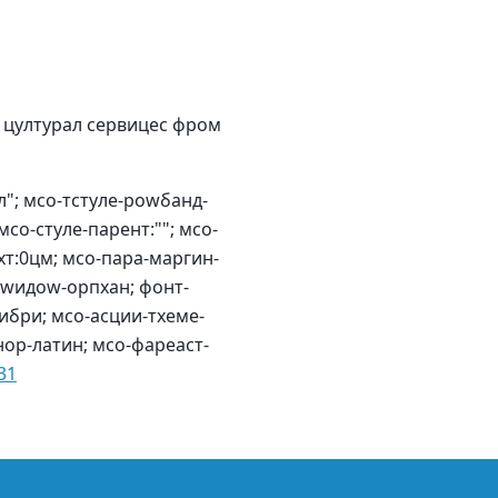
д цултурал сервицес фром
"; мсо-тстyле-роwбанд-
мсо-стyле-парент:""; мсо-
хт:0цм; мсо-пара-маргин-
н:wидоw-орпхан; фонт-
ибри; мсо-асции-тхеме-
ор-латин; мсо-фареаст-
31