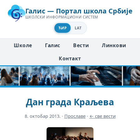
Галис — Портал школа Србије
ШКОЛСКИ ИНФОРМАЦИОНИ СИСТЕМ
ЋИР
LAT
Школе
Галис
Вести
Линкови
Контакт
Дан града Краљева
8. октобар 2013.
·
Прославе
·
← све вести