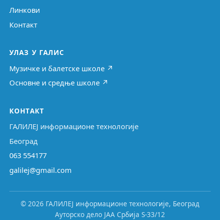
Линкови
Контакт
УЛАЗ У ГАЛИС
Музичке и балетске школе ↗
Основне и средње школе ↗
КОНТАКТ
ГАЛИЛЕЈ информационе технологије
Београд
063 554177
galilej@gmail.com
© 2026 ГАЛИЛЕЈ информационе технологије, Београд
Ауторско дело ЈАА Србија S-33/12