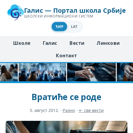
Галис — Портал школа Србије
ШКОЛСКИ ИНФОРМАЦИОНИ СИСТЕМ
ЋИР
LAT
Школе
Галис
Вести
Линкови
Контакт
Вратиће се роде
5. август 2012.
·
Разно
·
← све вести