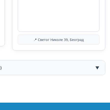
📍 Светог Николе 39, Београд
)
▼