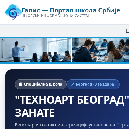
Галис — Портал школа Србије
ШКОЛСКИ ИНФОРМАЦИОНИ СИСТЕМ
Ш
🏫 Специјална школа
📍 Београд (Звездара)
"ТЕХНОАРТ БЕОГРАД
ЗАНАТЕ
Регистар и контакт информације установе на Порт