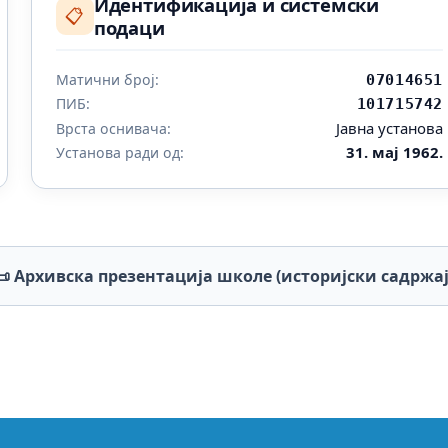
Идентификација и системски
📋
подаци
Матични број:
07014651
ПИБ:
101715742
Јавна установа
Врста оснивача:
31. мај 1962.
Установа ради од:
📜 Архивска презентација школе (историјски садржај