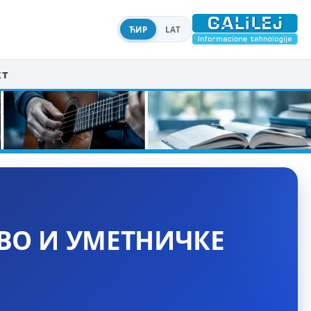
ЋИР
LAT
кт
ТВО И УМЕТНИЧКЕ