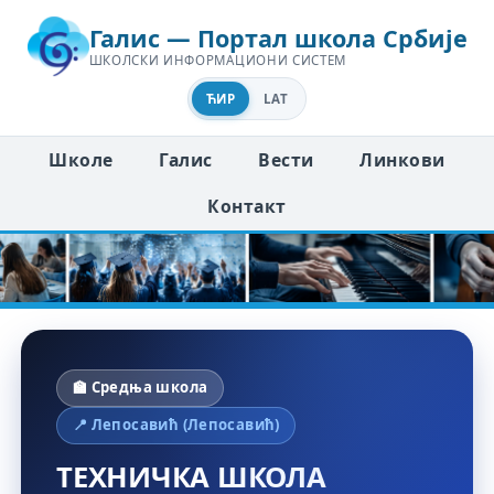
Галис — Портал школа Србије
ШКОЛСКИ ИНФОРМАЦИОНИ СИСТЕМ
ЋИР
LAT
Школе
Галис
Вести
Линкови
Контакт
🏫 Средња школа
📍 Лепосавић (Лепосавић)
ТЕХНИЧКА ШКОЛА