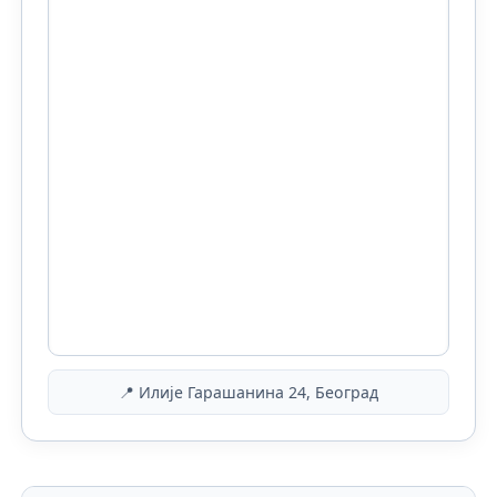
📍 Илије Гарашанина 24, Београд