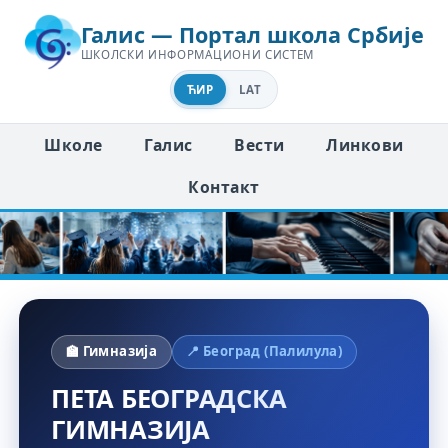
Галис — Портал школа Србије
ШКОЛСКИ ИНФОРМАЦИОНИ СИСТЕМ
ЋИР
LAT
Школе
Галис
Вести
Линкови
Контакт
🏫 Гимназија
📍 Београд (Палилула)
ПЕТА БЕОГРАДСКА
ГИМНАЗИЈА