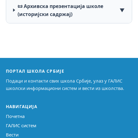
📜 Архивска презентација школе
▼
(историјски садржај)
ПОРТАЛ ШКОЛА СРБИЈЕ
Подаци и контакти свих школа Србије, улаз у ГАЛИС
школски информациони систем и вести из школства.
НАВИГАЦИЈА
Почетна
ГАЛИС систем
Вести