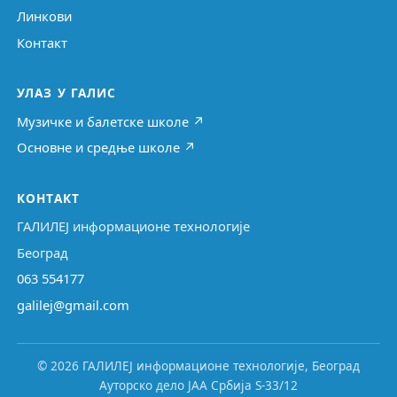
Линкови
Контакт
УЛАЗ У ГАЛИС
Музичке и балетске школе ↗
Основне и средње школе ↗
КОНТАКТ
ГАЛИЛЕЈ информационе технологије
Београд
063 554177
galilej@gmail.com
© 2026 ГАЛИЛЕЈ информационе технологије, Београд
Ауторско дело ЈАА Србија S-33/12