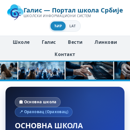
Галис — Портал школа Србије
ШКОЛСКИ ИНФОРМАЦИОНИ СИСТЕМ
ЋИР
LAT
Школе
Галис
Вести
Линкови
Контакт
🏫 Основна школа
📍 Ораховац (Ораховац)
ОСНОВНА ШКОЛА