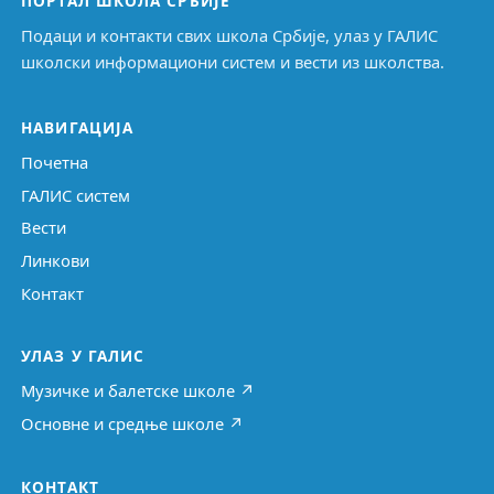
ПОРТАЛ ШКОЛА СРБИЈЕ
Подаци и контакти свих школа Србије, улаз у ГАЛИС
школски информациони систем и вести из школства.
НАВИГАЦИЈА
Почетна
ГАЛИС систем
Вести
Линкови
Контакт
УЛАЗ У ГАЛИС
Музичке и балетске школе ↗
Основне и средње школе ↗
КОНТАКТ