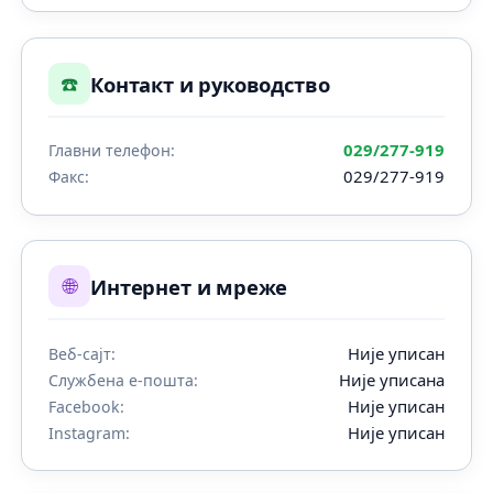
☎️
Контакт и руководство
029/277-919
Главни телефон:
029/277-919
Факс:
🌐
Интернет и мреже
Није уписан
Веб-сајт:
Није уписана
Службена е-пошта:
Није уписан
Facebook:
Није уписан
Instagram: