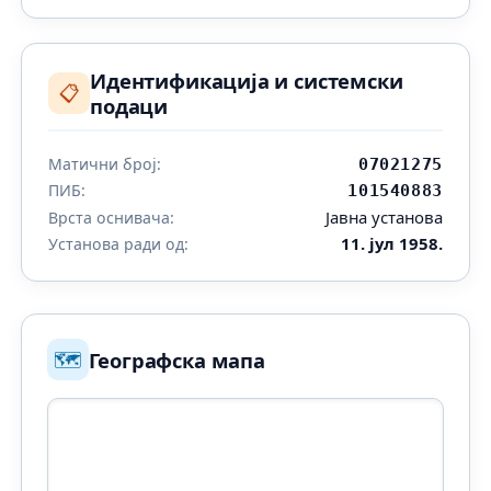
Идентификација и системски
📋
подаци
Матични број:
07021275
ПИБ:
101540883
Јавна установа
Врста оснивача:
11. јул 1958.
Установа ради од:
🗺️
Географска мапа