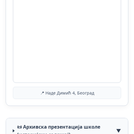
📍 Наде Димић 4, Београд
📜 Архивска презентација школе
▼