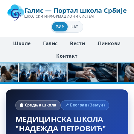
Галис — Портал школа Србије
ШКОЛСКИ ИНФОРМАЦИОНИ СИСТЕМ
ЋИР
LAT
Школе
Галис
Вести
Линкови
Контакт
🏫 Средња школа
📍 Београд (Земун)
МЕДИЦИНСКА ШКОЛА
"НАДЕЖДА ПЕТРОВИЋ"