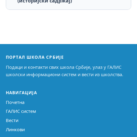
(историјски садржај)
ПОРТАЛ ШКОЛА СРБИЈЕ
Подаци и контакти свих школа Србије, улаз у ГАЛИС
школски информациони систем и вести из школства.
НАВИГАЦИЈА
Почетна
ГАЛИС систем
Вести
Линкови