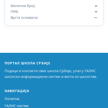
Матични број:
—
ПИБ:
—
—
Врста оснивача:
ПОРТАЛ ШКОЛА СРБИЈЕ
Подаци и контакти свих школа Србије, улаз у ГАЛИС
школски информациони систем и вести из школства.
НАВИГАЦИЈА
Почетна
ГАЛИС систем