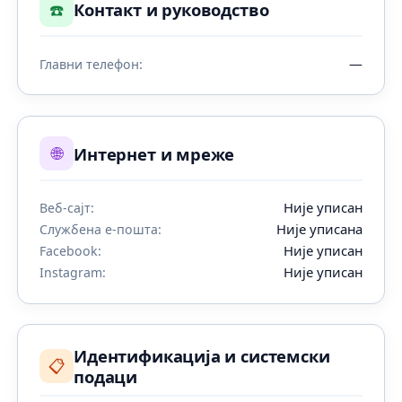
☎️
Контакт и руководство
—
Главни телефон:
🌐
Интернет и мреже
Није уписан
Веб-сајт:
Није уписана
Службена е-пошта:
Није уписан
Facebook:
Није уписан
Instagram:
Идентификација и системски
📋
подаци