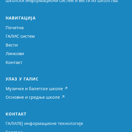
школски информациони систем и вести из школства.
НАВИГАЦИЈА
Почетна
ГАЛИС систем
Вести
Линкови
Контакт
УЛАЗ У ГАЛИС
Музичке и балетске школе ↗
Основне и средње школе ↗
КОНТАКТ
ГАЛИЛЕЈ информационе технологије
Београд