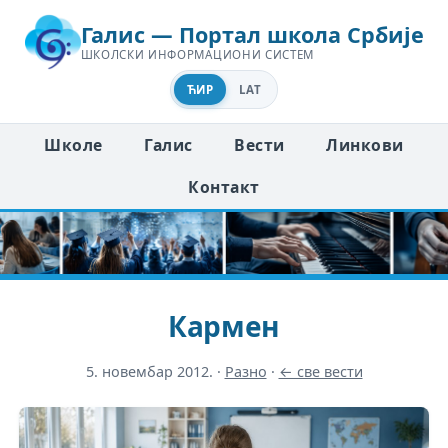
Галис — Портал школа Србије
ШКОЛСКИ ИНФОРМАЦИОНИ СИСТЕМ
ЋИР
LAT
Школе
Галис
Вести
Линкови
Контакт
Кармен
5. новембар 2012.
·
Разно
·
← све вести