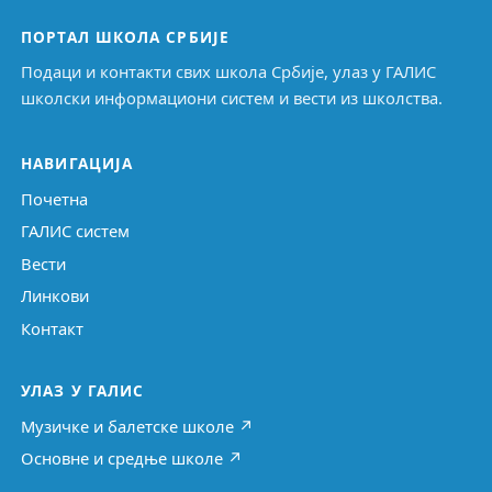
ПОРТАЛ ШКОЛА СРБИЈЕ
Подаци и контакти свих школа Србије, улаз у ГАЛИС
школски информациони систем и вести из школства.
НАВИГАЦИЈА
Почетна
ГАЛИС систем
Вести
Линкови
Контакт
УЛАЗ У ГАЛИС
Музичке и балетске школе ↗
Основне и средње школе ↗